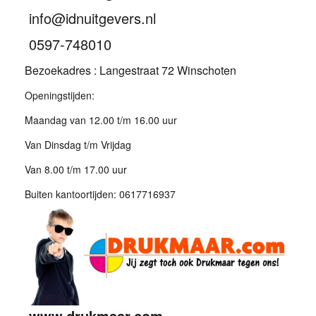
info@idnuitgevers.nl
0597-748010
Bezoekadres : Langestraat 72 Winschoten
Openingstijden:
Maandag van 12.00 t/m 16.00 uur
Van Dinsdag t/m Vrijdag
Van 8.00 t/m 17.00 uur
Buiten kantoortijden: 0617716937
www.drukmaar.com