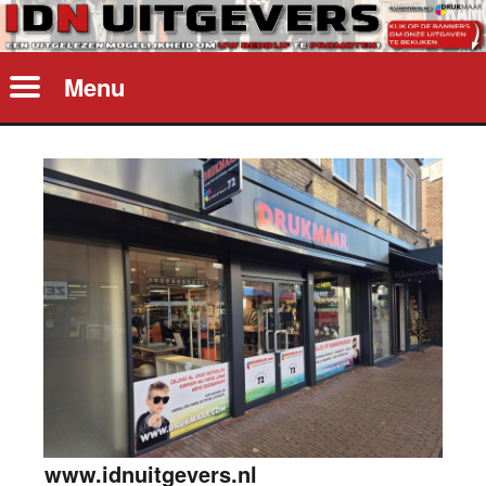
Menu
www.idnuitgevers.nl