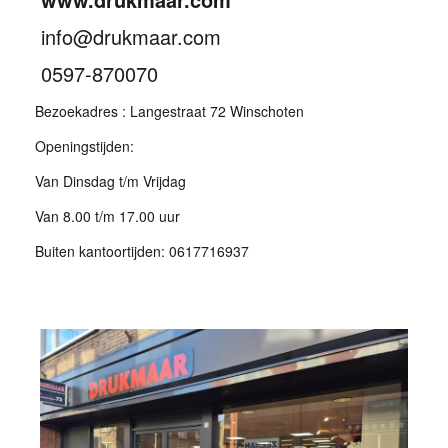
info@drukmaar.com
0597-870070
Bezoekadres : Langestraat 72 Winschoten
Openingstijden:
Van Dinsdag t/m Vrijdag
Van 8.00 t/m 17.00 uur
Buiten kantoortijden: 0617716937